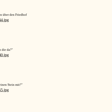
en über den Friedhof
n die da?"
einen Stein mit?"