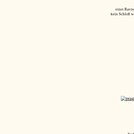
einer Ravn
kein Schloß w