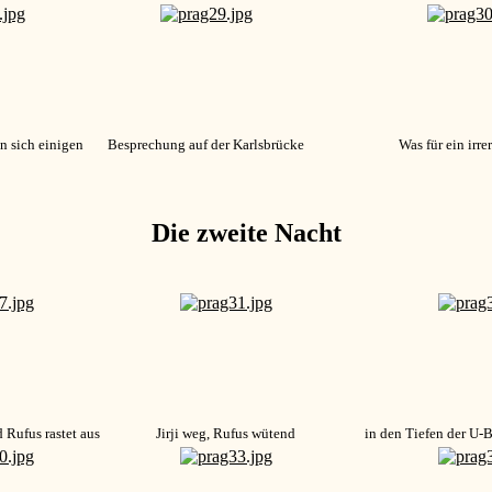
n sich einigen
Besprechung auf der Karlsbrücke
Was für ein irre
Die zweite Nacht
 Rufus rastet aus
Jirji weg, Rufus wütend
in den Tiefen der U