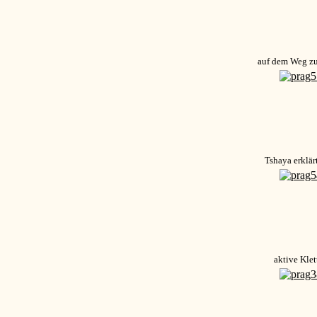
auf dem Weg z
Tshaya erklär
aktive Klet