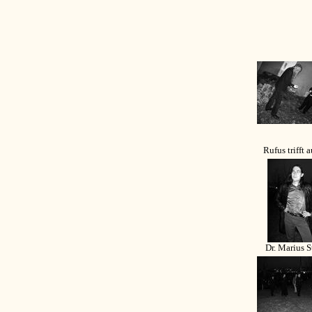
Rufus trifft au
Dr. Marius S