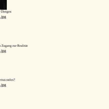
r Übrigen
 Zugang zur Realität
etwa ratlos?