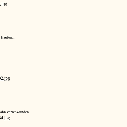
r Haufen...
-Bahn verschwunden