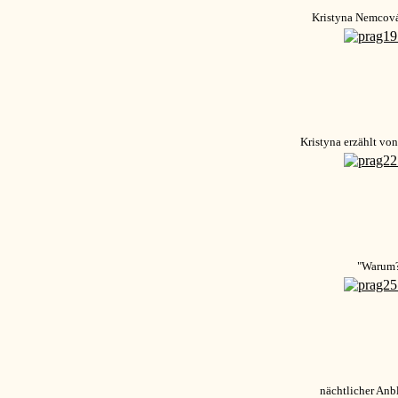
Kristyna Nemcová
Kristyna erzählt vo
"Warum
nächtlicher Anb