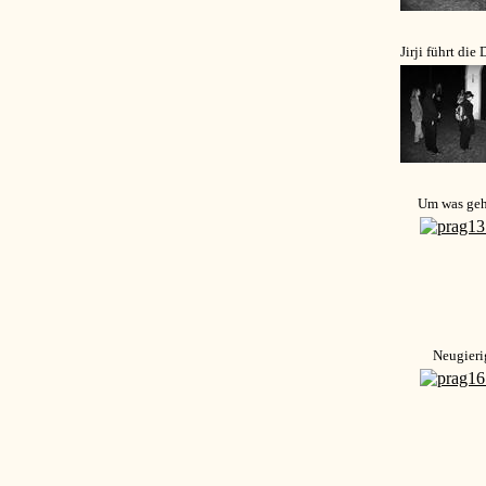
Jirji führt die
Um was geh
Neugieri