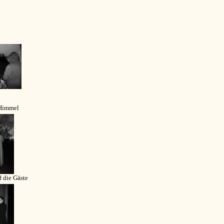
 Himmel
f die Gäste