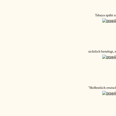
Tshaya späht 
sichtlich beruhigt, 
"Hoffentlich erwisc