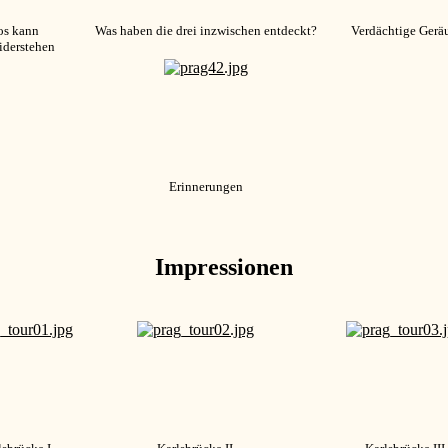
os kann
Was haben die drei inzwischen entdeckt?
Verdächtige Gerä
iderstehen
Erinnerungen
Impressionen