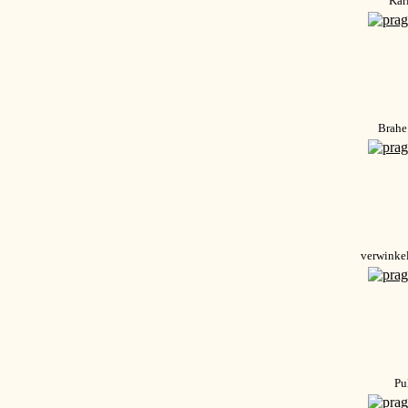
Kar
Brahe
verwinkel
Pu