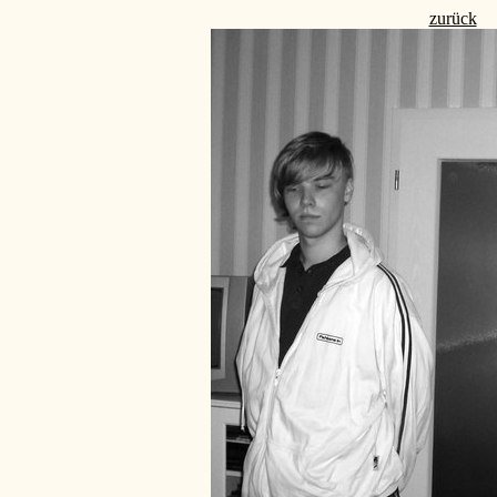
zurück