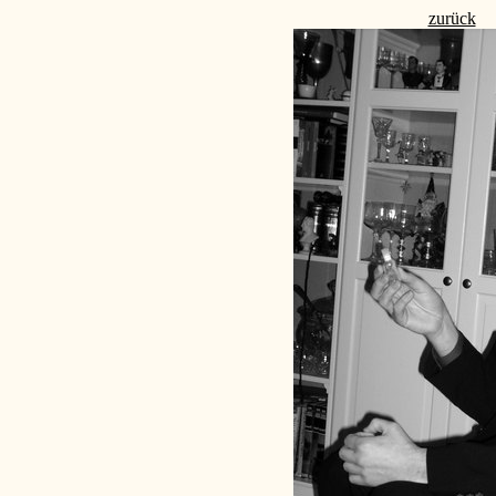
zurück