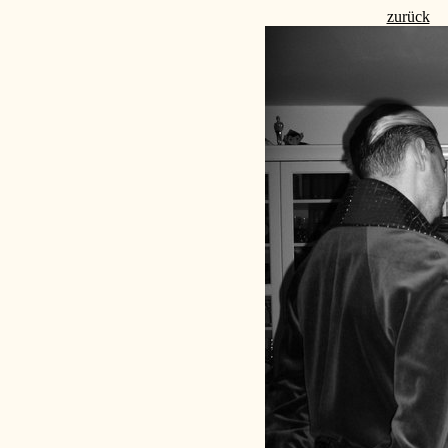
zurück