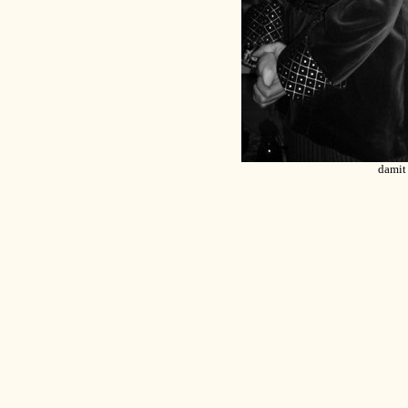
damit 