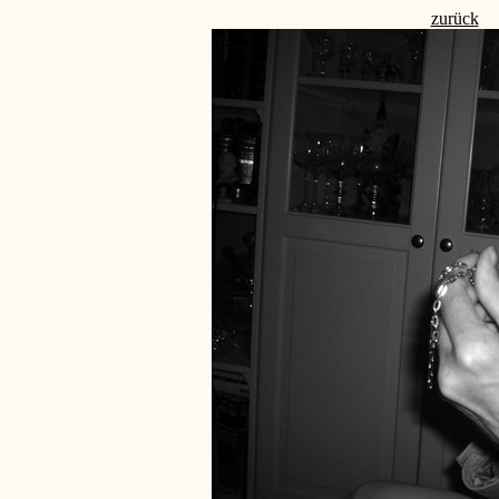
zurück