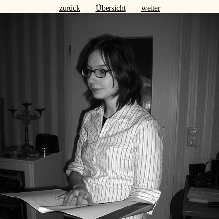
zurück
Übersicht
weiter