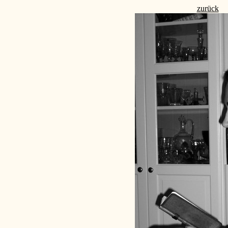
zurück