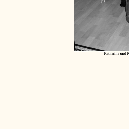
Katharina und R