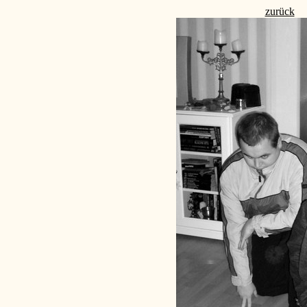
zurück