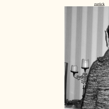
zurück